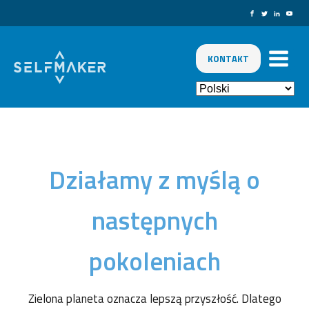
KONTAKT
Działamy z myślą o
następnych
pokoleniach
Zielona planeta oznacza lepszą przyszłość. Dlatego