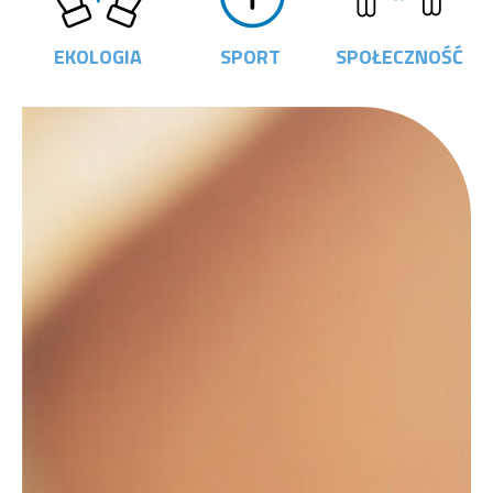
EKOLOGIA
SPORT
SPOŁECZNOŚĆ