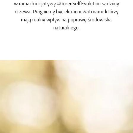
w ramach inicjatywy #GreenSelfEvolution sadzimy
drzewa. Pragniemy być eko-innowatorami, którzy
mają realny wpływ na poprawę środowiska
naturalnego.