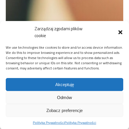
Zarządzaj zgodami plików
cookie
We use technologies like cookies to store and/or access device information.
We do this to improve browsing experience and to show personalized ads.
Consenting to these technologies will allow us to process data such as
browsing behavior or unique IDs on this site. Not consenting or withdrawing
consent, may adversely affect certain features and functions.
Akceptuję
Odmów
Zobacz preferencje
Polityka Prywatności
Polityka Prywatności